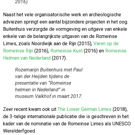
2016).
Naast het vele organisatorische werk en archeologische
adviezen springt een aantal bijzondere projecten in het oog.
Buitenhuis verzorgde de vormgeving en uitgave van enkele
enkele van de belangrijkste uitgaven van de Romeinse
Limes, zoals Noordwijk aan de Rijn (2015),
Varen op de
Romeinse Rijn
(2016),
Romeinse Kust
(2016) en
Romeinse
Helmen van Nederland
(2017).
Rozemarijn Buitenhuis met Paul
van der Heijden tijdens de
presentatie van “Romeinse
helmen in Nederland” in
museum Valkhof in maart 2017.
Zeer recent kwam ook uit
The Lower German Limes
(2018),
de 3-talige internationale publicatie die is geschreven in het
kader van de nominatie van de Romeinse Limes als UNESCO
Werelderfgoed.