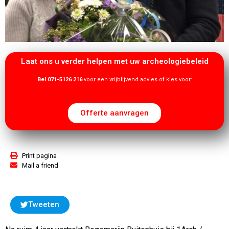
Laat ons u verder helpen met uw archeologiebeleid
Bel 071-5126 216
voor een vrijblijvend advies of kies voor:
Offerte aanvragen
Print pagina
Mail a friend
Tweeten