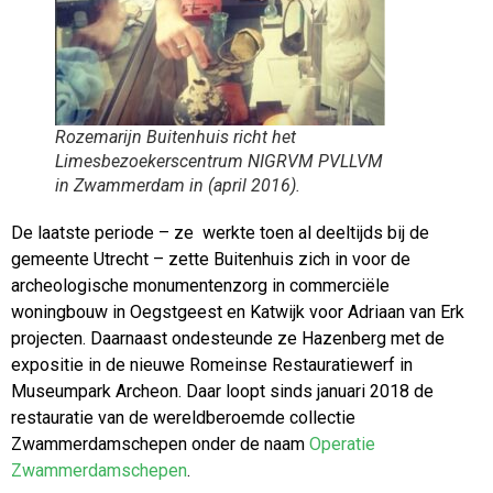
Rozemarijn Buitenhuis richt het
Limesbezoekerscentrum NIGRVM PVLLVM
in Zwammerdam in (april 2016).
De laatste periode – ze werkte toen al deeltijds bij de
gemeente Utrecht – zette Buitenhuis zich in voor de
archeologische monumentenzorg in commerciële
woningbouw in Oegstgeest en Katwijk voor Adriaan van Erk
projecten. Daarnaast ondesteunde ze Hazenberg met de
expositie in de nieuwe Romeinse Restauratiewerf in
Museumpark Archeon. Daar loopt sinds januari 2018 de
restauratie van de wereldberoemde collectie
Zwammerdamschepen onder de naam
Operatie
Zwammerdamschepen
.