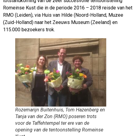
totstandkoming van de zeer succesvolle tentoonstelling
Romeinse Kust die in de periode 2016 – 2018 reisde van het
RMO (Leiden), via Huis van Hilde (Noord-Holland, Muzee
(Zuid-Holland) naar het Zeeuws Museum (Zeeland) en
115.000 bezoekers trok.
Rozemarijn Buitenhuis, Tom Hazenberg en
Tanja van der Zon (RMO) poseren trots
voor de Taffehtempel ter ere van de
opening van de tentoonstelling Romeinse