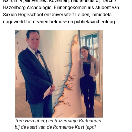
Na ruim 4 jaar vertrekt Rozemarijn Buitenhuis bij 1Arch /
Hazenberg Archeologie. Binnengekomen als student van
Saxion Hogeschool en Universiteit Leiden, inmiddels
opgewerkt tot ervaren beleids- en publieksarcheoloog.
Tom Hazenberg en Rozemarijn Buitenhuis
bij de kaart van de Romeinse Kust (april