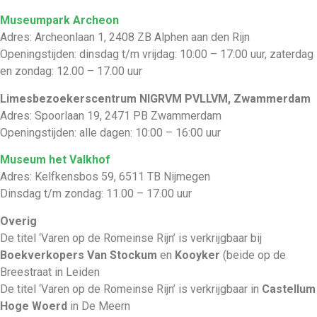
Museumpark Archeon
Adres: Archeonlaan 1, 2408 ZB Alphen aan den Rijn
Openingstijden: dinsdag t/m vrijdag: 10:00 – 17:00 uur, zaterdag
en zondag: 12.00 – 17.00 uur
Limesbezoekerscentrum NIGRVM PVLLVM, Zwammerdam
Adres: Spoorlaan 19, 2471 PB Zwammerdam
Openingstijden: alle dagen: 10:00 – 16:00 uur
Museum het Valkhof
Adres: Kelfkensbos 59, 6511 TB Nijmegen
Dinsdag t/m zondag: 11.00 – 17.00 uur
Overig
De titel ‘Varen op de Romeinse Rijn’ is verkrijgbaar bij
Boekverkopers Van Stockum
en
Kooyker
(beide op de
Breestraat in Leiden
De titel ‘Varen op de Romeinse Rijn’ is verkrijgbaar in
Castellum
Hoge Woerd
in De Meern