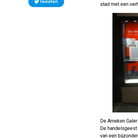
Tweeten
stad met een verh
De Arneken Galer
De handelsgeest v
van een bijzonder