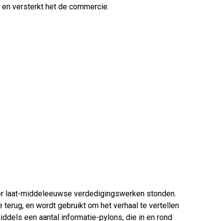
e en versterkt het de commercie.
ger laat-middeleeuwse verdedigingswerken stonden.
 terug, en wordt gebruikt om het verhaal te vertellen
ddels een aantal informatie-pylons, die in en rond