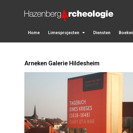
Home
Limesprojecten
Diensten
Boekwi
Arneken Galerie Hildesheim