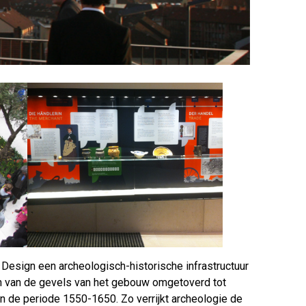
esign een archeologisch-historische infrastructuur
een van de gevels van het gebouw omgetoverd tot
 in de periode 1550-1650. Zo verrijkt archeologie de