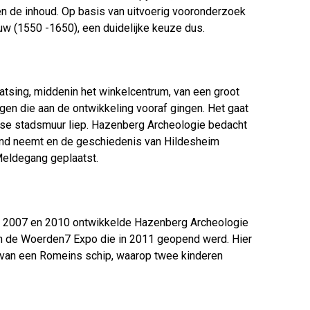
en de inhoud. Op basis van uitvoerig vooronderzoek
uw (1550 -1650), een duidelijke keuze dus.
aatsing, middenin het winkelcentrum, van een groot
en die aan de ontwikkeling vooraf gingen. Het gaat
e stadsmuur liep. Hazenberg Archeologie bedacht
hand neemt en de geschiedenis van Hildesheim
Meldegang geplaatst.
sen 2007 en 2010 ontwikkelde Hazenberg Archeologie
 in de Woerden7 Expo die in 2011 geopend werd. Hier
n van een Romeins schip, waarop twee kinderen