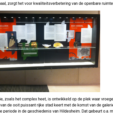
aal, zorgt het voor kwaliteitsverbetering van de openbare ruimt
ie, zoals het complex heet, is ontwikkeld op de plek waar vroe
an de ooit puissant rijke stad keert met de komst van de galerie
e periode in de geschiedenis van Hildesheim. Dat gebeurt o.a. mi