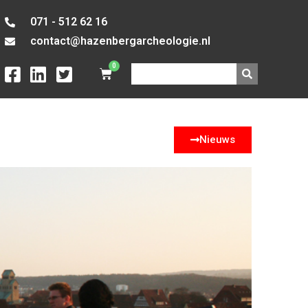
071 - 512 62 16
contact@hazenbergarcheologie.nl
0
Nieuws