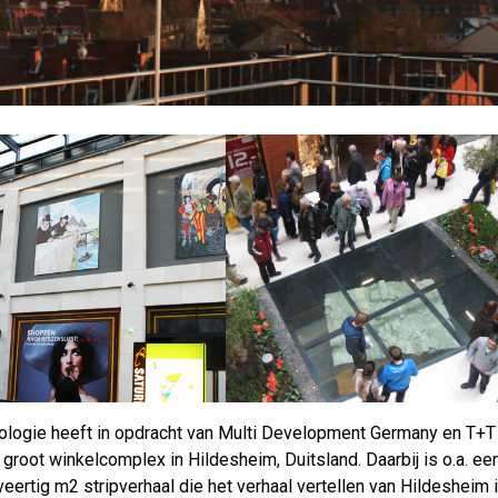
logie heeft in opdracht van Multi Development Germany en T+T D
 groot winkelcomplex in Hildesheim, Duitsland. Daarbij is o.a. 
veertig m2 stripverhaal die het verhaal vertellen van Hildesheim