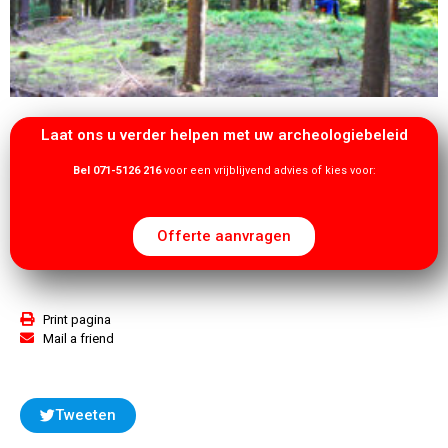
Laat ons u verder helpen met uw archeologiebeleid
Bel 071-5126 216
voor een vrijblijvend advies of kies voor:
Offerte aanvragen
Print pagina
Mail a friend
Tweeten