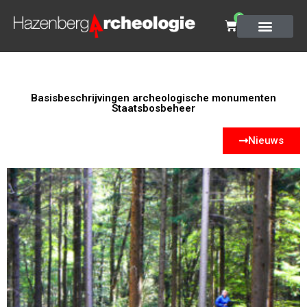
0
Basisbeschrijvingen archeologische monumenten
Staatsbosbeheer
Nieuws