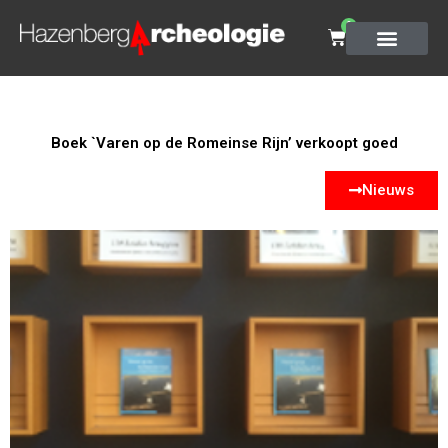
0
Boek `Varen op de Romeinse Rijn’ verkoopt goed
Nieuws