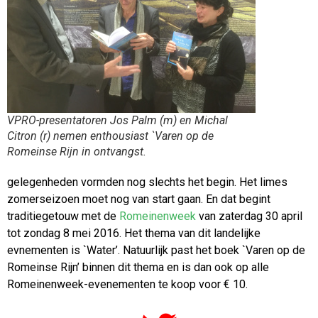
VPRO-presentatoren Jos Palm (m) en Michal
Citron (r) nemen enthousiast `Varen op de
Romeinse Rijn in ontvangst.
gelegenheden vormden nog slechts het begin. Het limes
zomerseizoen moet nog van start gaan. En dat begint
traditiegetouw met de
Romeinenweek
van zaterdag 30 april
tot zondag 8 mei 2016. Het thema van dit landelijke
evnementen is `Water’. Natuurlijk past het boek `Varen op de
Romeinse Rijn’ binnen dit thema en is dan ook op alle
Romeinenweek-evenementen te koop voor € 10.