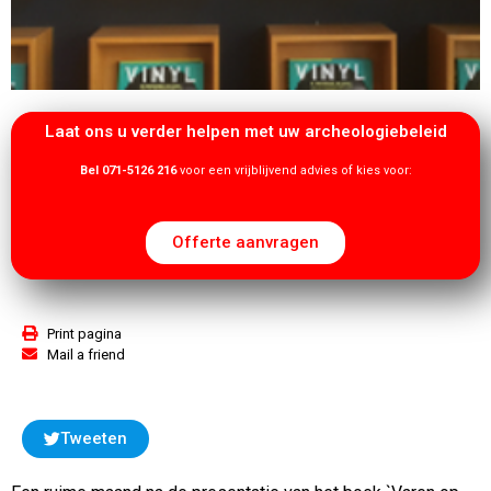
Laat ons u verder helpen met uw archeologiebeleid
Bel 071-5126 216
voor een vrijblijvend advies of kies voor:
Offerte aanvragen
Print pagina
Mail a friend
Tweeten