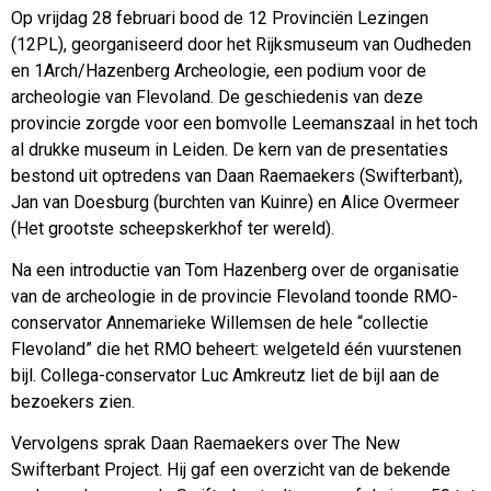
Op vrijdag 28 februari bood de 12 Provinciën Lezingen
(12PL), georganiseerd door het Rijksmuseum van Oudheden
en 1Arch/Hazenberg Archeologie, een podium voor de
archeologie van Flevoland. De geschiedenis van deze
provincie zorgde voor een bomvolle Leemanszaal in het toch
al drukke museum in Leiden. De kern van de presentaties
bestond uit optredens van Daan Raemaekers (Swifterbant),
Jan van Doesburg (burchten van Kuinre) en Alice Overmeer
(Het grootste scheepskerkhof ter wereld).
Na een introductie van Tom Hazenberg over de organisatie
van de archeologie in de provincie Flevoland toonde RMO-
conservator Annemarieke Willemsen de hele “collectie
Flevoland” die het RMO beheert: welgeteld één vuurstenen
bijl. Collega-conservator Luc Amkreutz liet de bijl aan de
bezoekers zien.
Vervolgens sprak Daan Raemaekers over The New
Swifterbant Project. Hij gaf een overzicht van de bekende