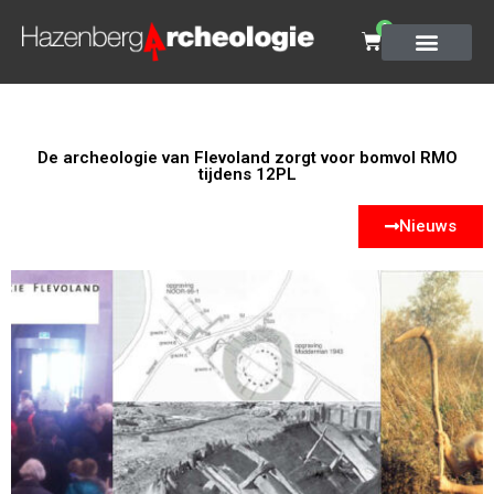
0
De archeologie van Flevoland zorgt voor bomvol RMO
tijdens 12PL
Nieuws