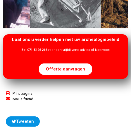
Laat ons u verder helpen met uw archeologiebeleid
Bel 071-5126 216
voor een vrijblijvend advies of kies voor:
Offerte aanvragen
Print pagina
Mail a friend
Tweeten