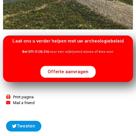
Laat ons u verder helpen met uw archeologiebeleid
Bel 071-5126 216
voor een vrijblijvend advies of kies voor:
Offerte aanvragen
Print pagina
Mail a friend
Tweeten