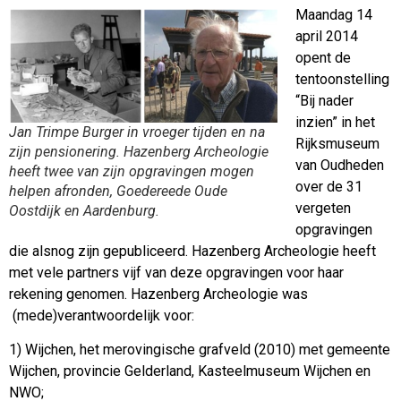
Maandag 14
april 2014
opent de
tentoonstelling
“Bij nader
inzien” in het
Jan Trimpe Burger in vroeger tijden en na
Rijksmuseum
zijn pensionering. Hazenberg Archeologie
van Oudheden
heeft twee van zijn opgravingen mogen
over de 31
helpen afronden, Goedereede Oude
vergeten
Oostdijk en Aardenburg.
opgravingen
die alsnog zijn gepubliceerd. Hazenberg Archeologie heeft
met vele partners vijf van deze opgravingen voor haar
rekening genomen. Hazenberg Archeologie was
(mede)verantwoordelijk voor:
1) Wijchen, het merovingische grafveld (2010) met gemeente
Wijchen, provincie Gelderland, Kasteelmuseum Wijchen en
NWO;