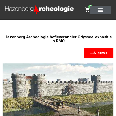
0
Hazenberg Archeologie hofleverancier Odyssee-expositie
in RMO
Nieuws