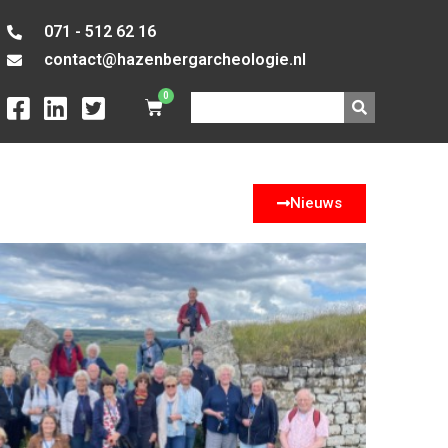
071 - 512 62 16
contact@hazenbergarcheologie.nl
0
Nieuws