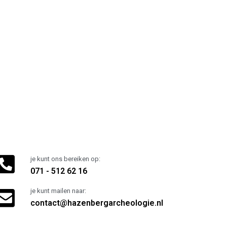
je kunt ons bereiken op:
071 - 512 62 16
je kunt mailen naar:
contact@hazenbergarcheologie.nl