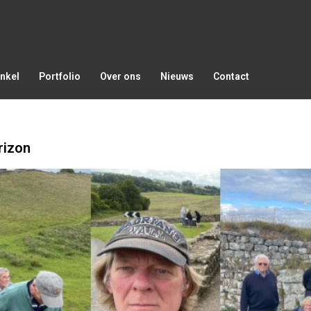
nkel
Portfolio
Over ons
Nieuws
Contact
rizon