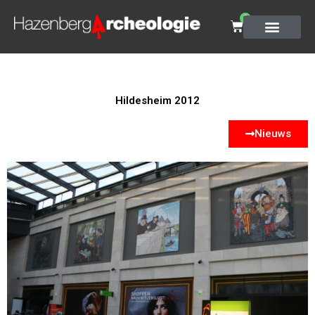
0
Hildesheim 2012
Nieuws