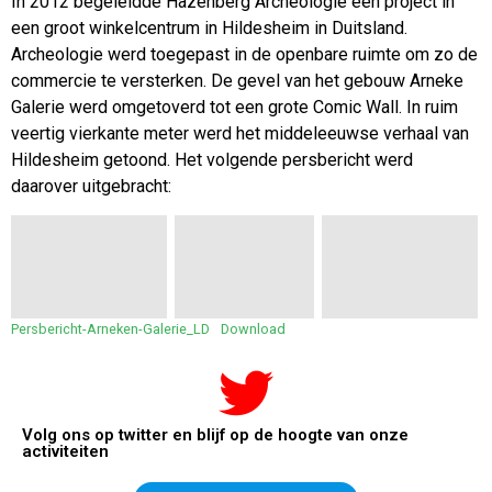
In 2012 begeleidde Hazenberg Archeologie een project in
een groot winkelcentrum in Hildesheim in Duitsland.
Archeologie werd toegepast in de openbare ruimte om zo de
commercie te versterken. De gevel van het gebouw Arneke
Galerie werd omgetoverd tot een grote Comic Wall. In ruim
veertig vierkante meter werd het middeleeuwse verhaal van
Hildesheim getoond. Het volgende persbericht werd
daarover uitgebracht:
Persbericht-Arneken-Galerie_LD
Download
Volg ons op twitter en blijf op de hoogte van onze
activiteiten