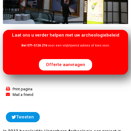
Laat ons u verder helpen met uw archeologiebeleid
Bel 071-5126 216
voor een vrijblijvend advies of kies voor:
Offerte aanvragen
Print pagina
Mail a friend
Tweeten