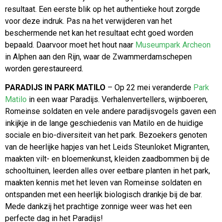
resultaat. Een eerste blik op het authentieke hout zorgde
voor deze indruk. Pas na het verwijderen van het
beschermende net kan het resultaat echt goed worden
bepaald. Daarvoor moet het hout naar
Museumpark Archeon
in Alphen aan den Rijn, waar de Zwammerdamschepen
worden gerestaureerd.
PARADIJS IN PARK MATILO
– Op 22 mei veranderde
Park
Matilo
in een waar Paradijs. Verhalenvertellers, wijnboeren,
Romeinse soldaten en vele andere paradijsvogels gaven een
inkijkje in de lange geschiedenis van Matilo en de huidige
sociale en bio-diversiteit van het park. Bezoekers genoten
van de heerlijke hapjes van het Leids Steunloket Migranten,
maakten vilt- en bloemenkunst, kleiden zaadbommen bij de
schooltuinen, leerden alles over eetbare planten in het park,
maakten kennis met het leven van Romeinse soldaten en
ontspanden met een heerlijk biologisch drankje bij de bar.
Mede dankzij het prachtige zonnige weer was het een
perfecte dag in het Paradijs!