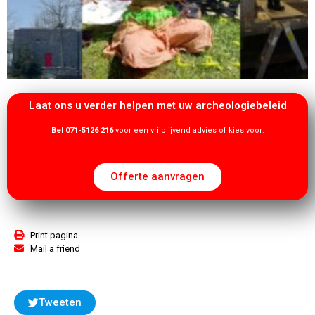
Laat ons u verder helpen met uw archeologiebeleid
Bel 071-5126 216
voor een vrijblijvend advies of kies voor:
Offerte aanvragen
Print pagina
Mail a friend
Tweeten