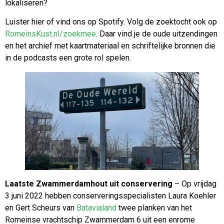
lokaliseren?
Luister hier of vind ons op Spotify. Volg de zoektocht ook op
RomeinsKust.nl/zoekmee
. Daar vind je de oude uitzendingen
en het archief met kaartmateriaal en schriftelijke bronnen die
in de podcasts een grote rol spelen.
Laatste Zwammerdamhout uit conservering
– Op vrijdag
3 juni 2022 hebben conserveringsspecialisten Laura Koehler
en Gert Scheurs van
Batavialand
twee planken van het
Romeinse vrachtschip Zwammerdam 6 uit een enrome