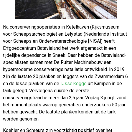
Na conserveringsoperiaties in Ketelhaven (Rijksmuseum
voor Scheepsarcheologie) en Lelystad (Nederlands Instituut
voor Scheeps en Onderwaterarcheologie [NISA]) heeft
Erfgoedcentrum Batavialand het werk afgemaakt in een
tijdelijke dependance in Sneek. Daar hebben de Batavialand-
specialisten samen met De Ruiter Machinebouw een
hypermoderne conserveringsinstallatie ontwikkeld. In 2019
zijn de laatste 20 planken en leggers van de Zwammerdam 6
en de losse planken van de
IJsselkogge
uit Kampen in de
tank gelegd. Vervolgens duurde de eerste
conserveringstranche meer dan 2,5 jaar. Vrijdag 3 juni jl. vond
het moment plaats waarop generaties onderzoekers 50 jaar
hebben gewacht. De laatste planken konden uit de tank
worden genomen.
Koehler en Schreurs zijn voorzichtig positief over het