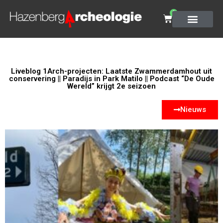
0
Liveblog 1Arch-projecten: Laatste Zwammerdamhout uit
conservering || Paradijs in Park Matilo || Podcast “De Oude
Wereld” krijgt 2e seizoen
Nieuws