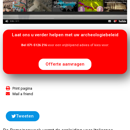
Laat ons u verder helpen met uw archeologiebeleid
Bel 071-5126 216
voor een vrijblijvend advies of kies voor:
Offerte aanvragen
Print pagina
Mail a friend
Tweeten