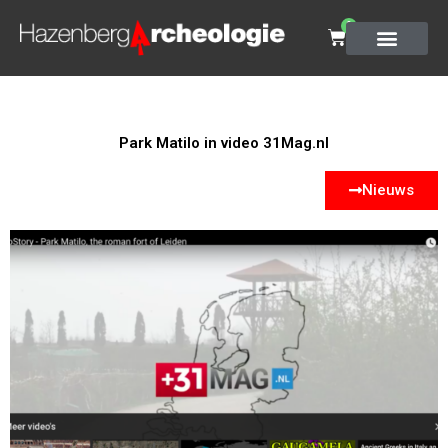
0
Park Matilo in video 31Mag.nl
Nieuws