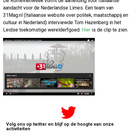
De Romeinenweek vormt de aanleiding voor Italiaanse
aandacht voor de Nederlandse Limes. Een team van
31Mag.nl (Italiaanse website over politek, maatschappij en
cultuur in Nederland) interviewde Tom Hazenberg in het
Leidse toekomstige werelderfgoed.
Hier
is de clip te zien.
Volg ons op twitter en blijf op de hoogte van onze
activiteiten