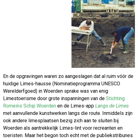
En de opgravingen waren zo aangeslagen dat al ruim vóór de
huidige Limes-hausse (Nominatieprogramma UNESCO
Werelderfgoed) in Woerden sprake was van enig
Limestoerisme door grote inspanningen van de
Stichting
Romeins Schip Woerden
en de Limes-app
Langs de Limes
met aanvullende kunstwerken langs die route. Inmiddels zijn
ook andere limesplaatsen bezig zich aan te sluiten bij
Woerden als aantrekkelijk Limes-lint voor recreanten en
toeristen. Maar het begon toch echt met de publiekstribunes