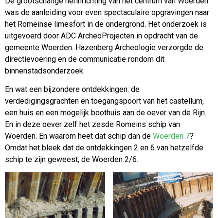
De grootschalige herinrichting van het centrum van Woerden
was de aanleiding voor even spectaculaire opgravingen naar
het Romeinse limesfort in de ondergrond. Het onderzoek is
uitgevoerd door ADC ArcheoProjecten in opdracht van de
gemeente Woerden. Hazenberg Archeologie verzorgde de
directievoering en de communicatie rondom dit
binnenstadsonderzoek.
En wat een bijzondere ontdekkingen: de
verdedigingsgrachten en toegangspoort van het castellum,
een huis en een mogelijk boothuis aan de oever van de Rijn.
En in deze oever zelf het zesde Romeins schip van
Woerden. En waarom heet dat schip dan de
Woerden 7
?
Omdat het bleek dat de ontdekkingen 2 en 6 van hetzelfde
schip te zijn geweest, de Woerden 2/6.