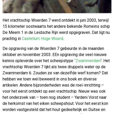
Het vrachtschip Woerden 7 werd ontdekt in juni 2003, terwijl
15 kilometer oostwaarts het andere bekende Romeins schip
De Meern 1 in de Leidsche Rijn werd opgegraven. Dat ligt nu
prachtig in
Castellum Hoge Woerd
.
De opgraving van de Woerden 7 gebeurde in de maanden
oktober en november 2003. EEn opgraving die veel nieuwe
kennis opleverde over het scheepstype `
Zwammerdam
‘. Het
vrachtschip Woerden 7 lijkt als twee druppels water op de
Zwammerdam 6. Zouden ze van dezelfde werf komen? Dat
hebben we toen wel beweerd in ons boek en diverse
artikelen. Andere bijzonderheden was de roei-inrichting –
voor het eerst ontdekt op een vrachtschip. Nieuw was ook
het onderzoek van – toen nog student – Yardeni Vorst naar
de herkomst van het eiken scheepshout. Voor het eerst kon
worden vastgesteld dat het hout gedeeltelijk en Duitse en