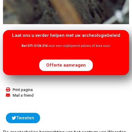
Laat ons u verder helpen met uw archeologiebeleid
Bel 071-5126 216
voor een vrijblijvend advies of kies voor:
Offerte aanvragen
Print pagina
Mail a friend
Tweeten