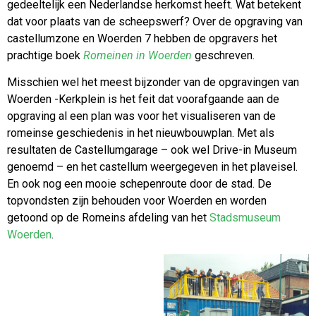
gedeeltelijk een Nederlandse herkomst heeft. Wat betekent
dat voor plaats van de scheepswerf? Over de opgraving van
castellumzone en Woerden 7 hebben de opgravers het
prachtige boek
Romeinen in Woerden
geschreven.
Misschien wel het meest bijzonder van de opgravingen van
Woerden -Kerkplein is het feit dat voorafgaande aan de
opgraving al een plan was voor het visualiseren van de
romeinse geschiedenis in het nieuwbouwplan. Met als
resultaten de Castellumgarage – ook wel Drive-in Museum
genoemd – en het castellum weergegeven in het plaveisel.
En ook nog een mooie schepenroute door de stad. De
topvondsten zijn behouden voor Woerden en worden
getoond op de Romeins afdeling van het
Stadsmuseum
Woerden
.