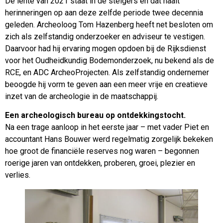
De lente van 2021 staat in de steigers en dat haalt
herinneringen op aan deze zelfde periode twee decennia
geleden. Archeoloog Tom Hazenberg heeft net besloten om
zich als zelfstandig onderzoeker en adviseur te vestigen.
Daarvoor had hij ervaring mogen opdoen bij de Rijksdienst
voor het Oudheidkundig Bodemonderzoek, nu bekend als de
RCE, en ADC ArcheoProjecten. Als zelfstandig ondernemer
beoogde hij vorm te geven aan een meer vrije en creatieve
inzet van de archeologie in de maatschappij.
Een archeologisch bureau op ontdekkingstocht.
Na een trage aanloop in het eerste jaar – met vader Piet en
accountant Hans Bouwer werd regelmatig zorgelijk bekeken
hoe groot de financiële reserves nog waren – begonnen
roerige jaren van ontdekken, proberen, groei, plezier en
verlies.