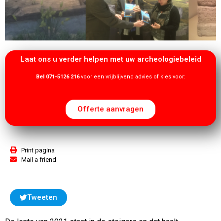
Laat ons u verder helpen met uw archeologiebeleid
Bel 071-5126 216
voor een vrijblijvend advies of kies voor:
Offerte aanvragen
Print pagina
Mail a friend
Tweeten