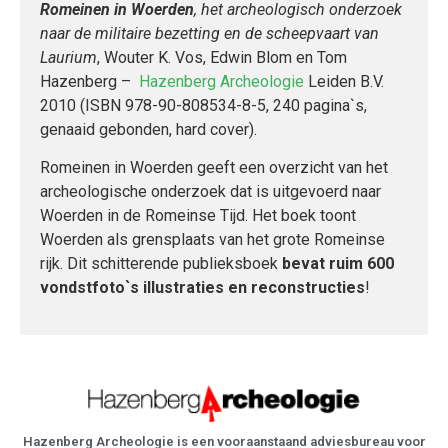
Romeinen in Woerden
,
het archeologisch onderzoek
naar de militaire bezetting en de scheepvaart van
Laurium
, Wouter K. Vos, Edwin Blom en Tom
Hazenberg –
Hazenberg Archeologie
Leiden B.V.
2010 (ISBN 978-90-808534-8-5, 240 pagina`s,
genaaid gebonden, hard cover).
Romeinen in Woerden geeft een overzicht van het
archeologische onderzoek dat is uitgevoerd naar
Woerden in de Romeinse Tijd. Het boek toont
Woerden als grensplaats van het grote Romeinse
rijk. Dit schitterende publieksboek
bevat ruim 600
vondstfoto`s illustraties en reconstructies
!
Hazenberg Archeologie is een vooraanstaand adviesbureau voor