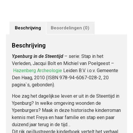
Beschrijving
Beoordelingen (0)
Beschrijving
Ypenburg in de Steentijd
– serie: Stap in het
Verleden, Jacqui Bolt en Michiel van Poelgeest –
Hazenberg Archeologie
Leiden B.V. i.o.v. Gemeente
Den Haag, 2010 (ISBN 978-94-6067-028-2, 20
pagina`s, gebonden).
Hoe zag het dagelijkse leven er uit in de Steentijd in
Ypenburg? In welke omgeving woonden de
Ypenburgers? Maak in deze historische kinderroman
kennis met Freya en haar familie en stap een paar
duizend jaar terug in de tijd…
Dit rijk geïllustreerde kinderboek vertelt het verhaal