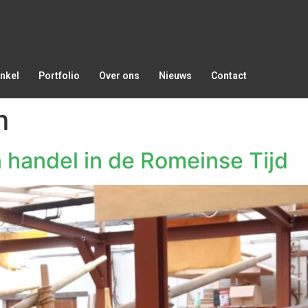
nkel
Portfolio
Over ons
Nieuws
Contact
m
 handel in de Romeinse Tijd