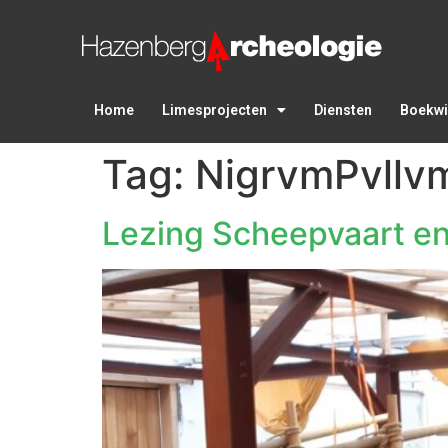
Home
Limesprojecten
Diensten
Boekwi
Tag:
NigrvmPvllv
Lezing Scheepvaart en