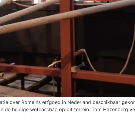
rmatie over Romeins erfgoed in Nederland beschikbaar gekom
van de huidige wetenschap op dit terrein. Tom Hazenberg v