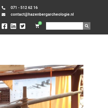
071 - 512 62 16
contact@hazenbergarcheologie.nl
0