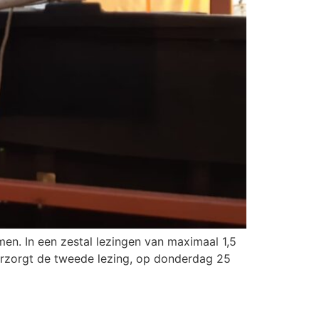
en. In een zestal lezingen van maximaal 1,5
erzorgt de tweede lezing, op donderdag 25